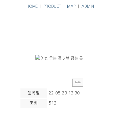
HOME
│
PRODUCT
│
MAP
│
ADMIN
> 번 굽는 곳 > 번 굽는 곳
목록
22-05-23 13:30
등록일
513
조회