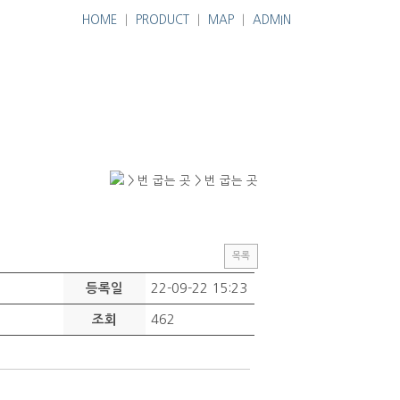
HOME
│
PRODUCT
│
MAP
│
ADMIN
> 번 굽는 곳 > 번 굽는 곳
목록
22-09-22 15:23
등록일
462
조회