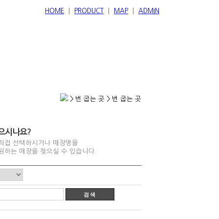
HOME
│
PRODUCT
│
MAP
│
ADMIN
> 번 굽는 곳 > 번 굽는 곳
으시나요?
직접 선택하시거나 매장명을
원하는 매장을 찾으실 수 있습니다.